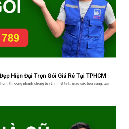
Đẹp Hiện Đại Trọn Gói Giá Rẻ Tại TPHCM
Phcm, thi công nhanh chóng tư vấn nhiệt tình, màu sắc tươi sáng, tạo