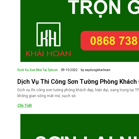
Dịch Vụ Sơn Nhà Tại Tphcm
09-10-2022
by xaydungkhaihoan
Dịch Vụ Thi Công Sơn Tường Phòng Khách 
Dịch vụ thi công sơn tường phòng khách đẹp, hiện đại, sang trọng tại T
không gian sống mát mẻ, sạch sẽ.
Chi Tiết