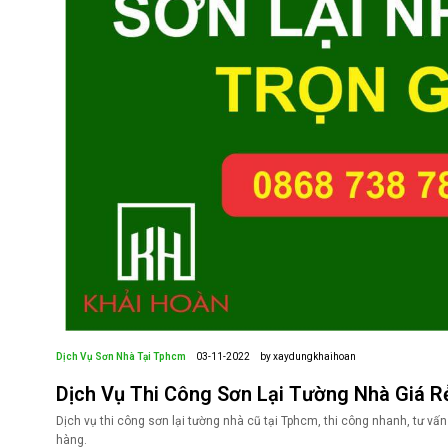
Dịch Vụ Sơn Nhà Tại Tphcm
03-11-2022
by xaydungkhaihoan
Dịch Vụ Thi Công Sơn Lại Tường Nhà Giá R
Dịch vụ thi công sơn lại tường nhà cũ tại Tphcm, thi công nhanh, tư vấn
hàng.