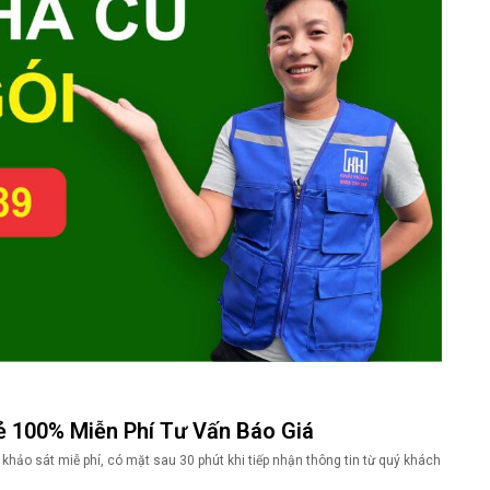
ẻ 100% Miễn Phí Tư Vấn Báo Giá
 khảo sát miễ phí, có mặt sau 30 phút khi tiếp nhận thông tin từ quý khách