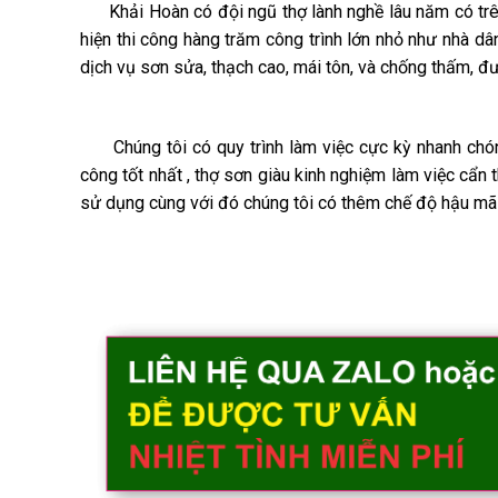
Khải Hoàn có đội ngũ thợ lành nghề lâu năm có trên
hiện thi công hàng trăm công trình lớn nhỏ như nhà dân
dịch vụ sơn sửa, thạch cao, mái tôn, và chống thấm, đ
Chúng tôi có quy trình làm việc cực kỳ nhanh chóng 
công tốt nhất , thợ sơn giàu kinh nghiệm làm việc cẩ
sử dụng cùng với đó chúng tôi có thêm chế độ hậu mãi 