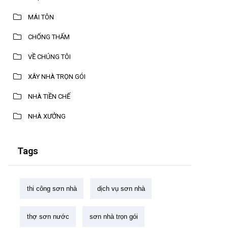
MÁI TÔN
CHỐNG THẤM
VỀ CHÚNG TÔI
XÂY NHÀ TRỌN GÓI
NHÀ TIỀN CHẾ
NHÀ XƯỞNG
Tags
thi công sơn nhà
dịch vụ sơn nhà
thợ sơn nước
sơn nhà trọn gói