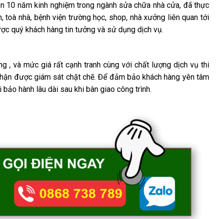
 10 năm kinh nghiệm trong ngành sửa chữa nhà cửa, đã thực
, toà nhà, bệnh viện trường học, shop, nhà xưởng liên quan tới
ược quý khách hàng tin tưởng và sử dụng dịch vụ.
, và mức giá rất cạnh tranh cùng với chất lượng dịch vụ thi
n thận được giám sát chặt chẽ. Để đảm bảo khách hàng yên tâm
bảo hành lâu dài sau khi bàn giao công trình.