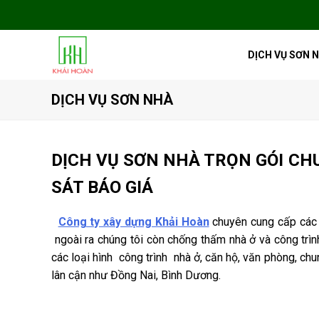
DỊCH VỤ SƠN 
DỊCH VỤ SƠN NHÀ
DỊCH VỤ SƠN NHÀ TRỌN GÓI CH
SÁT BÁO GIÁ
Công ty xây dựng Khải Hoàn
chuyên cung cấp các
ngoài ra chúng tôi còn chống thấm nhà ở và công trìn
các loại hình công trình nhà ở, căn hộ, văn phòng, ch
lân cận như Đồng Nai, Bình Dương.