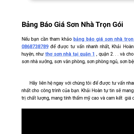
Bảng Báo Giá Sơn Nhà Trọn Gói
Nếu bạn cần tham khảo
bảng báo giá sơn nhà trọn
0868738789
để được tư vấn nhanh nhất, Khải Hoà
huyện, như
thợ sơn nhà tại quận 1
, quận 2. . . và ch
sơn nhà xưởng, sơn văn phòng, sơn phòng ngủ, sơn bện
Hãy liên hệ ngay với chúng tôi để được tư vấn nhanh 
nhất cho công trình của bạn. Khải Hoàn tự tin sẽ ma
trị chất lượng, mang tính thẩm mỹ cao và cam kết giá c