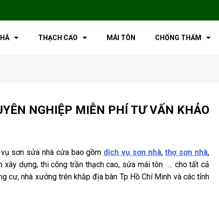
NHÀ
THẠCH CAO
MÁI TÔN
CHỐNG THẤM
UYÊN NGHIỆP MIỄN PHÍ TƯ VẤN KHẢO
 vụ sơn sửa nhà cửa bao gồm
dịch vụ sơn nhà
,
thợ sơn nhà
,
h xây dựng, thi công trần thạch cao, sửa mái tôn … cho tất cả
ung cư, nhà xưởng trên khắp địa bàn Tp Hồ Chí Minh và các tỉnh