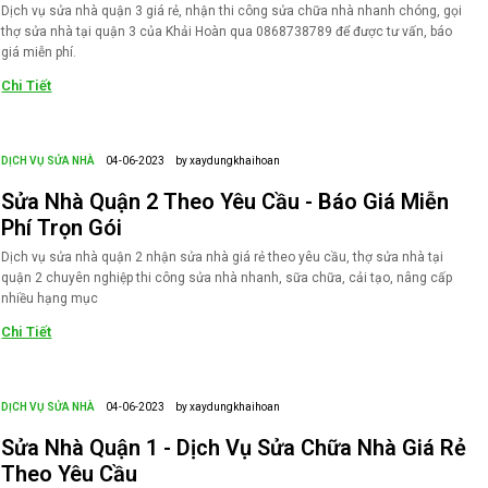
Dịch vụ sửa nhà quận 3 giá rẻ, nhận thi công sửa chữa nhà nhanh chóng, gọi
thợ sửa nhà tại quận 3 của Khải Hoàn qua 0868738789 để được tư vấn, báo
giá miễn phí.
Chi Tiết
DỊCH VỤ SỬA NHÀ
04-06-2023
by xaydungkhaihoan
Sửa Nhà Quận 2 Theo Yêu Cầu - Báo Giá Miễn
Phí Trọn Gói
Dịch vụ sửa nhà quận 2 nhận sửa nhà giá rẻ theo yêu cầu, thợ sửa nhà tại
quận 2 chuyên nghiệp thi công sửa nhà nhanh, sữa chữa, cải tạo, nâng cấp
nhiều hạng mục
Chi Tiết
DỊCH VỤ SỬA NHÀ
04-06-2023
by xaydungkhaihoan
Sửa Nhà Quận 1 - Dịch Vụ Sửa Chữa Nhà Giá Rẻ
Theo Yêu Cầu