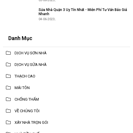
05-06-2023;
Sửa Nhà Quận 3 Uy Tín Nhất - Miễn Phí Tư Vấn Báo Giá
Nhanh
04-06-2023;
Danh Mục
DỊCH VỤ SƠN NHÀ
DỊCH VỤ SỬA NHÀ
THẠCH CAO
MÁI TÔN
CHỐNG THẤM
VỀ CHÚNG TÔI
XÂY NHÀ TRỌN GÓI