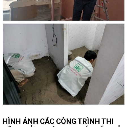
HÌNH ẢNH CÁC CÔNG TRÌNH THI