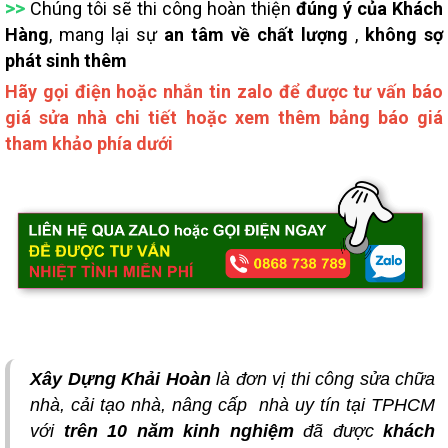
>>
Chúng tôi sẽ thi công hoàn thiện
đúng ý của Khách
Hàng
, mang lại sự
an tâm về chất lượng
,
không sợ
phát sinh thêm
Hãy gọi điện hoặc nhắn tin zalo để được tư vấn báo
giá sửa nhà chi tiết hoặc xem thêm bảng báo giá
tham khảo phía dưới
Xây Dựng Khải Hoàn
là đơn vị thi công sửa chữa
nhà, cải tạo nhà, nâng cấp nhà uy tín tại TPHCM
với
trên 10 năm kinh nghiệm
đã được
khách