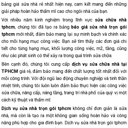
bảng giá sửa nhà rẻ nhất hiện nay, cam kết mang đến những
giải pháp hoàn hảo thẩm mĩ cao cho ngôi nhà của bạn.
Với nhiều năm kinh nghiệm trong lĩnh vực
sửa chữa nhà
tphcm
, chúng tôi đã tạo ra bảng
báo giá sửa nhà trọn gói
tphcm
mới nhất, đảm bảo mang lại sự minh bạch và chính xác
cho mỗi hạng mục công việc. Bạn sẽ tìm thấy các đơn giá chi
tiết cho từng hạng mục, khối lượng công việc, m2, tầng, cũng
như các phát sinh có thể xảy ra trong quá trình sửa chữa.
Bên cạnh đó, chúng tôi cung cấp
dịch vụ sửa chữa nhà tại
TPHCM
giá rẻ, đảm bảo mang đến chất lượng tốt nhất đối với
mỗi công trình. Với đội ngũ lao động chuyên nghiệp và tinh thần
nhiệt tình, chúng tôi luôn luôn đảm bảo thực hiện các công việc
sửa chữa, nâng cấp, nâng tầng, trang trí nhà phố của quý vị một
cách kỹ thuật và thẩm mĩ.
Dịch vụ sửa nhà trọn gói tphcm
không chỉ đơn giản là sửa
nhà, mà còn là tạo ra một không gian sống hoàn hảo và công
năng phù hợp cho gia đình bạn. Dịch vụ sửa nhà trọn gói tphcm