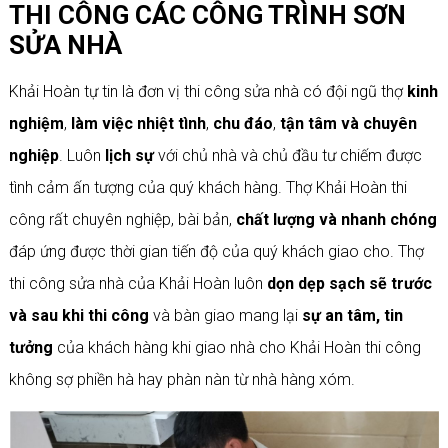
THI CÔNG CÁC CÔNG TRÌNH SƠN
SỬA NHÀ
Khải Hoàn tự tin là đơn vị thi công sửa nhà có đội ngũ thợ
kinh
nghiệm
,
làm việc nhiệt tình
,
chu đáo
,
tận tâm và chuyên
nghiệp
. Luôn
lịch sự
với chủ nhà và chủ đầu tư chiếm được
tình cảm ấn tượng của quý khách hàng. Thợ Khải Hoàn thi
công rất chuyên nghiệp, bài bản,
chất lượng và nhanh chóng
đáp ứng được thời gian tiến độ của quý khách giao cho. Thợ
thi công sửa nhà của Khải Hoàn luôn
dọn dẹp sạch sẽ trước
và sau khi thi công
và bàn giao mang lại
sự an tâm, tin
tưởng
của khách hàng khi giao nhà cho Khải Hoàn thi công
không sợ phiền hà hay phàn nàn từ nhà hàng xóm.