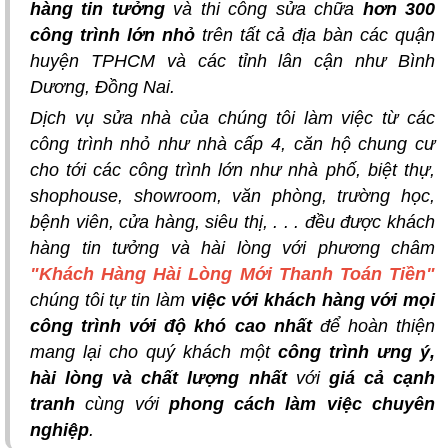
hàng tin tưởng
và thi công sửa chữa
hơn 300
công trình lớn nhỏ
trên tất cả địa bàn các quận
huyện TPHCM và các tỉnh lân cận như Bình
Dương, Đồng Nai.
Dịch vụ sửa nhà của chúng tôi làm việc từ các
công trình nhỏ như nhà cấp 4, căn hộ chung cư
cho tới các công trình lớn như nhà phố, biệt thự,
shophouse, showroom, văn phòng, trường học,
bệnh viên, cửa hàng, siêu thị, . . . đều được khách
hàng tin tưởng và hài lòng với phương châm
"Khách Hàng Hài Lòng Mới Thanh Toán Tiền"
chúng tôi tự tin làm
việc với khách hàng với mọi
công trình với độ khó cao nhất
để hoàn thiện
mang lại cho quý khách một
công trình ưng ý,
hài lòng và chất lượng nhất
với
giá cả cạnh
tranh
cùng với
phong cách làm việc chuyên
nghiệp
.