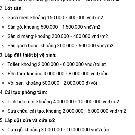
Lót sàn:
Gạch men: khoảng 150.000 - 400.000 vnđ/m2
Sàn gỗ: khoảng 500.000 - 1.500.000 vnđ/m2
Sàn xi măng: khoảng 200.000 - 400.000 vnđ/m2
Sàn gạch bông: khoảng 300.000 - 600.000 vnđ/m2
Lắp đặt thiết bị vệ sinh:
Toilet: khoảng 2.000.000 - 6.000.000 vnđ/toilet
Bồn tắm: khoảng 3.000.000 - 8.000.000 vnđ/bồn
Vòi sen: khoảng 500.000 - 2.000.000 đ/vòi
Cải tạo phòng tắm:
Tích hợp mới: khoảng 4.000.000 - 10.000.000 vnđ/m2
Sửa chữa, cải tạo: khoảng 2.000.000 - 6.000.000 vnđ/m2
Lắp đặt cửa và cửa sổ:
Cửa gỗ: khoảng 3.000.000 - 10.000.000 vnđ/cửa