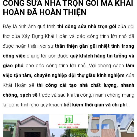
CÔNG SỬA NHÀ TRỌN GÓI MÀ KHẢI
HOÀN ĐÃ HOÀN THIỆN
Đây là hình ảnh quá trình
thi công sửa nhà trọn gói
của đội
thợ của Xây Dựng Khải Hoàn và các công trình lớn nhỏ đã
được hoàn thiện, với sự
thân thiện gần gũi nhiệt tình trong
công việc
chúng tôi luôn được
quý khách hàng tin tưởng và
giao phó
cho các công trình lớn nhỏ. Với phong cách
làm
việc tận tâm, chuyên nghiệp đội thợ giàu kinh nghiệm
của
Khải Hoàn sẽ
thi công cải tạo nhà chất lượng, nhanh
chóng, sạch sẽ
trước và sau khi thi công, nhanh chóng mang
lại công trình cho quý khách
tiết kiệm thời gian và chi phí
.