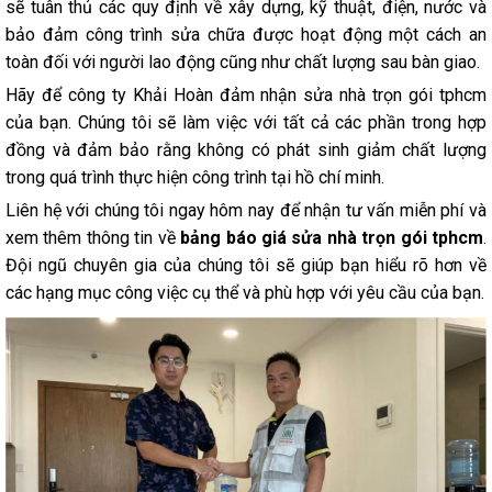
sẽ tuân thủ các quy định về xây dựng, kỹ thuật, điện, nước và
bảo đảm công trình sửa chữa được hoạt động một cách an
toàn đối với người lao động cũng như chất lượng sau bàn giao.
Hãy để công ty Khải Hoàn đảm nhận sửa nhà trọn gói tphcm
của bạn. Chúng tôi sẽ làm việc với tất cả các phần trong hợp
đồng và đảm bảo rằng không có phát sinh giảm chất lượng
trong quá trình thực hiện công trình tại hồ chí minh.
Liên hệ với chúng tôi ngay hôm nay để nhận tư vấn miễn phí và
xem thêm thông tin về
bảng báo giá sửa nhà trọn gói tphcm
.
Đội ngũ chuyên gia của chúng tôi sẽ giúp bạn hiểu rõ hơn về
các hạng mục công việc cụ thể và phù hợp với yêu cầu của bạn.