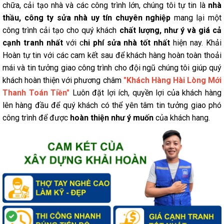
chữa, cải tạo nhà và các công trình lớn, chúng tôi tự tin là
nhà
thầu, công ty sửa nhà uy tín chuyên nghiệp
mang lại một
công trình cải tạo cho quý khách
chất lượng, như ý và giá cả
cạnh tranh nhất
với c
hi phí sửa nhà tốt nhất
hiện nay. Khải
Hoàn tự tin với các cam kết sau để khách hàng hoàn toàn thoải
mái và tin tưởng giao công trình cho đội ngũ chúng tôi giúp quý
khách hoàn thiện với phương châm
"Khách Hàng Hài Lòng Mới
Thanh Toán Tiền"
Luôn đặt lợi ích, quyền lợi của khách hàng
lên hàng đầu để quý khách có thể yên tâm tin tưởng giao phó
công trình để được
hoàn thiện như ý muốn
của khách hang.