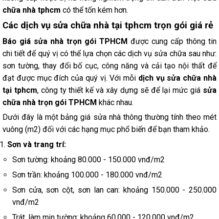
chữa nhà tphcm
có thể tốn kém hơn.
Các dịch vụ sửa chữa nhà tại tphcm trọn gói giá rẻ
Báo giá sửa nhà trọn gói TPHCM
được cung cấp thông tin
chi tiết để quý vị có thể lựa chọn các dịch vụ sửa chữa sau như:
sơn tường, thay đổi bố cục, công năng và cải tạo nội thất để
đạt được mục đích của quý vị. Với mỗi
dịch vụ sửa chữa nhà
tại tphcm
, công ty thiết kế và xây dựng sẽ để lại mức giá
sửa
chữa nhà trọn gói TPHCM
khác nhau.
Dưới đây là một bảng giá sửa nhà thông thường tính theo mét
vuông (m2) đối với các hạng mục phổ biến để bạn tham khảo.
Sơn và trang trí:
Sơn tường: khoảng 80.000 - 150.000 vnđ/m2
Sơn trần: khoảng 100.000 - 180.000 vnđ/m2
Sơn cửa, sơn cột, sơn lan can: khoảng 150.000 - 250.000
vnđ/m2
Trát, làm mịn tường: khoảng 60.000 - 120.000 vnđ/m2