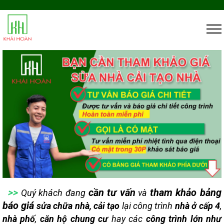
>>
cần tư vấn
tham khảo bảng
Quý khách đang
và
báo giá
sửa chữa nhà, cải tạo
lại công trình
nhà ở cấp 4
,
nhà phố
,
căn hộ chung cư
hay các
công trình lớn như