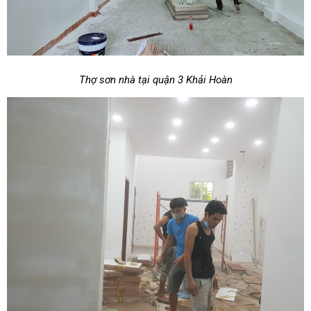
Thợ sơn nhà tại quận 3 Khải Hoàn