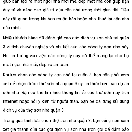
giúp bạn tạo ra một ngôi nhà mới mẻ, đẹp mắt mà còn giúp bạn
duy trì và nâng cao giá trị của căn nhà trong thời gian dài. Điều
này rất quan trọng khi bạn muốn bán hoặc cho thuê lại căn nhà
của mình.
Nhiều khách hàng đã đánh giá cao các dịch vụ sơn nhà tại quận
3 vì tính chuyên nghiệp và chi tiết của các công ty sơn nhà này.
Họ tin tưởng vào việc các công ty này có thể mang lại cho họ
một ngôi nhà mới, đẹp và an toàn.
Khi lựa chọn các công ty sơn nhà tại quận 3, bạn cần phải xem
xét để chọn được thợ sơn nhà quận 3 uy tín thực hiện các dự án
sơn nhà. Bạn có thể tìm hiểu thông tin về các thợ sơn này trên
internet hoặc hỏi ý kiến từ người thân, bạn bè đã từng sử dụng
dịch vụ của thợ sơn nhà quận 3
Trong quá trình lựa chọn thợ sơn nhà quận 3, bạn cũng nên xem
xét giá thành của các gói dịch vụ sơn nhà trọn gói để đảm bảo