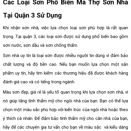
Các Loại Sơn Phổ Biến Mà Thợ Sơn Nhà
Tại Quận 3 Sử Dụng
Khi nhận sơn nhà, việc lựa chọn loại sơn phù hợp là rất quan
trọng. Tại quận 3, các loại sơn được sử dụng phổ biến bao gồm
sơn nước, sơn dầu và sơn chống thấm.
Sơn nhà uy tín là loại sơn được nhiều người tin dùng vì đảm bảo
chất lượng và độ bền cao. Nếu bạn muốn lựa chọn một sản
phẩm uy tín, hãy tìm kiếm các thương hiệu đã được khách hàng
đánh giá cao và có tiếng trong ngành.
Màu sơn đẹp, giá rẻ là yếu tố quan trọng khi lựa chọn sơn nhà, vì
nó giúp tăng tính thẩm mỹ cho ngôi nhà của bạn. Bạn có thể lựa
chọn một màu sắc phù hợp với kiến trúc của ngôi nhà hoặc theo
ý thích cá nhân. Để đảm bảo tính thẩm mỹ cho căn nhà của bạn,
hãy để các chuyên gia tư vấn cho bạn về màu sắc và kiểu dáng