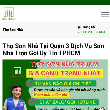
Trang Chủ
Thợ Sơn Nhà
DỊCH VỤ SƠN NHÀ
Thợ Sơn Nhà Tại Quận 3 Dịch Vụ Sơn
Nhà Trọn Gói Uy Tín TPHCM