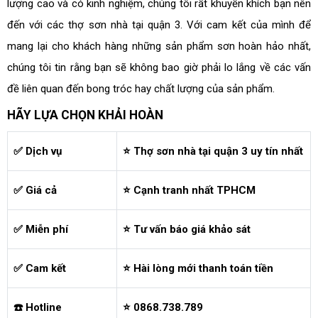
lượng cao và có kinh nghiệm, chúng tôi rất khuyến khích bạn nên
đến với các thợ sơn nhà tại quận 3. Với cam kết của mình để
mang lại cho khách hàng những sản phẩm sơn hoàn hảo nhất,
chúng tôi tin rằng bạn sẽ không bao giờ phải lo lắng về các vấn
đề liên quan đến bong tróc hay chất lượng của sản phẩm.
HÃY LỰA CHỌN KHẢI HOÀN
✅ Dịch vụ
⭐ Thợ sơn nhà tại quận 3 uy tín nhất
✅ Giá cả
⭐ Cạnh tranh nhất TPHCM
✅ Miễn phí
⭐ Tư vấn báo giá khảo sát
✅ Cam kết
⭐ Hài lòng mới thanh toán tiền
☎️ Hotline
⭐ 0868.738.789