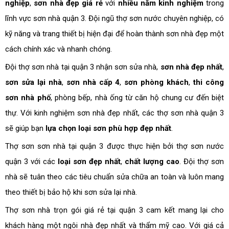
nghiệp
,
sơn nhà đẹp giá rẻ
với
nhiều năm kinh nghiệm
trong
lĩnh vực sơn nhà quận 3. Đội ngũ thợ sơn nước chuyên nghiệp, có
kỹ năng và trang thiết bị hiện đại để hoàn thành sơn nhà đẹp một
cách chính xác và nhanh chóng.
Đội thợ sơn nhà tại quận 3 nhận sơn sửa nhà,
sơn nhà đẹp nhất
,
sơn sửa lại nhà
,
sơn nhà cấp 4
,
sơn phòng khách
,
thi công
sơn nhà phố
, phòng bếp, nhà ống từ căn hộ chung cư đến biệt
thự. Với kinh nghiệm sơn nhà đẹp nhất, các thợ sơn nhà quận 3
sẽ giúp bạn
lựa chọn loại sơn phù hợp đẹp nhất
.
Thợ sơn sơn nhà tại quận 3 được thực hiện bởi thợ sơn nước
quận 3 với các
loại sơn đẹp nhất
,
chất lượng cao
. Đội thợ sơn
nhà sẽ tuân theo các tiêu chuẩn sửa chữa an toàn và luôn mang
theo thiết bị bảo hộ khi sơn sửa lại nhà.
Thợ sơn nhà trọn gói giá rẻ tại quận 3 cam kết mang lại cho
khách hàng một ngôi nhà đẹp nhất và thẩm mỹ cao. Với giá cả