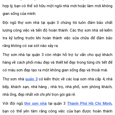
hợp lý, bạn có thể sở hữu một ngôi nhà mới hoặc làm mới không
gian sống của mình.
Đội ngũ thợ sơn nhà tại quận 3 chúng tôi luôn đảm bảo chất
lượng công việc và tiến độ hoàn thành. Các thợ sơn nhà sẽ kiểm
tra kỹ lưỡng trước khi hoàn thành việc sửa chữa để đảm bảo
rằng không có sai sót nào xảy ra.
Thợ sơn nhà tại quận 3 còn nhận hỗ trợ tư vấn cho quý khách
hàng về cách phối màu đẹp và thiết kế đẹp trong từng chi tiết để
có màu sơn đẹp tạo ra một không gian sống đẹp và thoải mái.
Thợ sơn nhà
quận 3
có kiến ​​thức về các loại sơn nhà cấp 4, nhà
bếp, khách sạn, nhà hàng , nhà trọ, nhà phố, sơn phòng khách,
nhà ống, đẹp nhất với chi phí trọn gói giá rẻ.
Với đội ngũ
thợ sơn nhà
tại quận 3
Thành Phố Hồ Chí Minh
,
bạn có thể yên tâm rằng công việc của bạn được hoàn thành