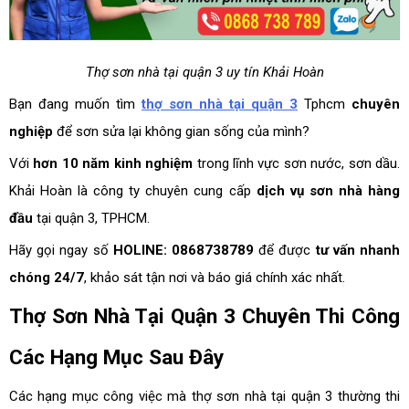
Thợ sơn nhà tại quận 3 uy tín Khải Hoàn
Bạn đang muốn tìm
thợ sơn nhà tại quận 3
Tphcm
chuyên
nghiệp
để sơn sửa lại không gian sống của mình?
Với
hơn 10 năm kinh nghiệm
trong lĩnh vực sơn nước, sơn dầu.
Khải Hoàn là công ty chuyên cung cấp
dịch vụ sơn nhà hàng
đầu
tại quận 3, TPHCM.
Hãy gọi ngay số
HOLINE: 0868738789
để được
tư vấn nhanh
chóng 24/7
, khảo sát tận nơi và báo giá chính xác nhất.
Thợ Sơn Nhà Tại Quận 3 Chuyên Thi Công
Các Hạng Mục Sau Đây
Các hạng mục công việc mà thợ sơn nhà tại quận 3 thường thi