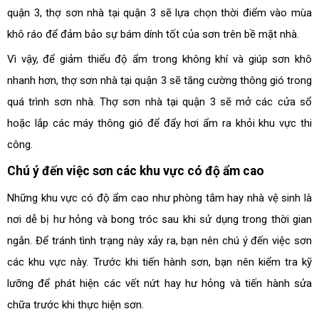
quận 3, thợ sơn nhà tại quận 3 sẽ lựa chọn thời điểm vào mùa
khô ráo để đảm bảo sự bám dính tốt của sơn trên bề mặt nhà.
Vì vậy, để giảm thiểu độ ẩm trong không khí và giúp sơn khô
nhanh hơn, thợ sơn nhà tại quận 3 sẽ tăng cường thông gió trong
quá trình sơn nhà. Thợ sơn nhà tại quận 3 sẽ mở các cửa sổ
hoặc lắp các máy thông gió để đẩy hơi ẩm ra khỏi khu vực thi
công.
Chú ý đến việc sơn các khu vực có độ ẩm cao
Những khu vực có độ ẩm cao như phòng tắm hay nhà vệ sinh là
nơi dễ bị hư hỏng và bong tróc sau khi sử dụng trong thời gian
ngắn. Để tránh tình trạng này xảy ra, bạn nên chú ý đến việc sơn
các khu vực này. Trước khi tiến hành sơn, bạn nên kiểm tra kỹ
lưỡng để phát hiện các vết nứt hay hư hỏng và tiến hành sửa
chữa trước khi thực hiện sơn.