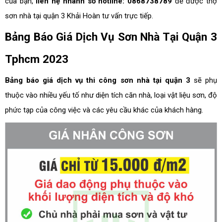
của bạn,
liên hệ nhanh số hotline: 0868738789
để được thợ
sơn nhà tại quận 3 Khải Hoàn tư vấn trực tiếp.
Bảng Báo Giá Dịch Vụ Sơn Nhà Tại Quận 3
Tphcm 2023
Bảng báo giá dịch vụ thi công sơn nhà tại quận 3
sẽ phụ
thuộc vào nhiều yếu tố như diện tích căn nhà, loại vật liệu sơn, độ
phức tạp của công việc và các yêu cầu khác của khách hàng.