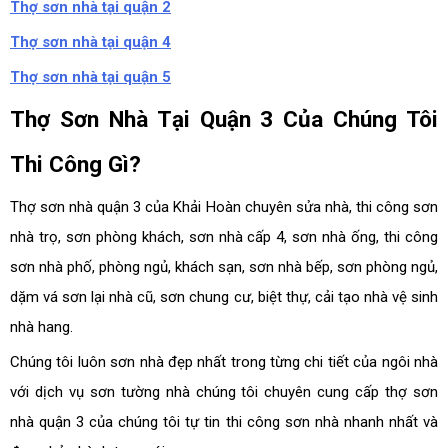
Thợ sơn nhà tại quận 2
Thợ sơn nhà tại quận 4
Thợ sơn nhà tại quận 5
Thợ Sơn Nhà Tại Quận 3 Của Chúng Tôi
Thi Công Gì?
Thợ sơn nhà quận 3 của Khải Hoàn chuyên sửa nhà, thi công sơn
nhà trọ, sơn phòng khách, sơn nhà cấp 4, sơn nhà ống, thi công
sơn nhà phố, phòng ngủ, khách sạn, sơn nhà bếp, sơn phòng ngủ,
dặm vá sơn lại nhà cũ, sơn chung cư, biệt thự, cải tạo nhà vệ sinh
nhà hang.
Chúng tôi luôn sơn nhà đẹp nhất trong từng chi tiết của ngôi nhà
với dịch vụ sơn tường nhà chúng tôi chuyên cung cấp thợ sơn
nhà quận 3 của chúng tôi tự tin thi công sơn nhà nhanh nhất và